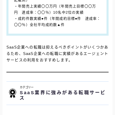
記載例）
・年間売上実績〇〇万円（年間売上目標〇〇万
円 達成率：〇〇％）10名中2位の実績
・成約件数実績●件（年間成約目標●件 達成率：
〇〇％）全社平均成約数▲件
SaaS企業への転職は抑えるべきポイントがいくつかあ
るため、SaaS企業への転職に実績があるエージェント
サービスの利用をおすすめします。
カテゴリー
SaaS業界に強みがある転職サービ
ス