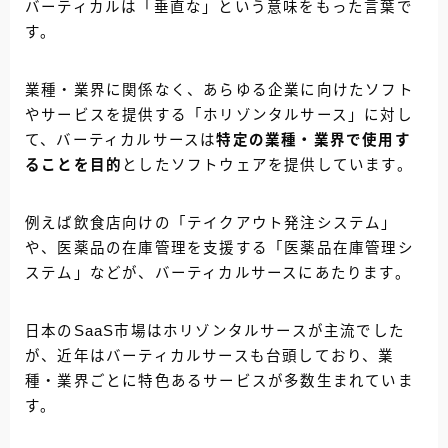
バーティカルは「垂直な」という意味をもった言葉で
す。
業種・業界に関係なく、あらゆる企業に向けたソフト
やサービスを提供する「ホリゾンタルサース」に対し
て、バーティカルサースは
特定の業種・業界で使用す
ることを目的
としたソフトウェアを提供しています。
例えば飲食店向けの「テイクアウト発注システム」
や、医薬品の在庫管理を支援する「医薬品在庫管理シ
ステム」などが、バーティカルサースにあたります。
日本のSaaS市場はホリゾンタルサースが主流でした
が、近年はバーティカルサースも台頭しており、業
種・業界ごとに特色あるサービスが多数生まれていま
す。