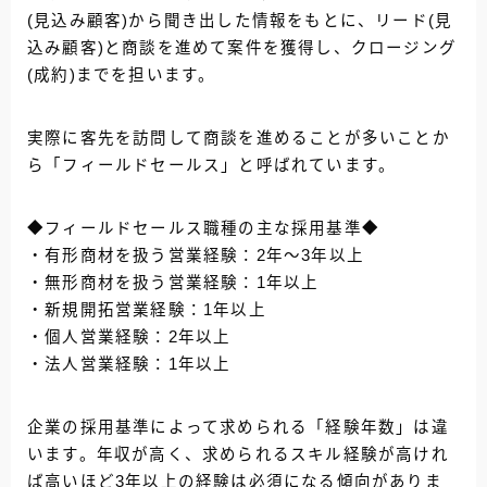
(見込み顧客)から聞き出した情報をもとに、
リード(見
込み顧客)と商談を進めて案件を獲得
し
、
クロージング
(成約)までを担います。
実際に客先を訪問して商談を進めることが多いことか
ら「フィールドセールス」と呼ばれています。
◆フィールドセールス職種の主な採用基準◆
・有形商材を扱う営業経験：2年〜3年以上
・無形商材を扱う営業経験：1年以上
・新規開拓営業経験：1年以上
・個人営業経験：2年以上
・法人営業経験：1年以上
企業の採用基準によって求められる「経験年数」は違
います。年収が高く、求められるスキル経験が高けれ
ば高いほど3年以上の経験は必須になる傾向がありま