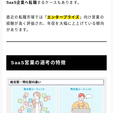
SaaS企業へ転職
するケースもあります。
直近の転職市場では「
エンタープライズ
」向け営業の
経験が高く評価され、年収を大幅に上上げている傾向
があります。
SaaS営業の選考の特徴