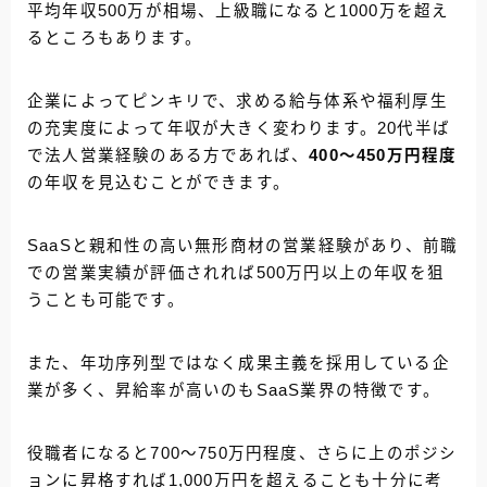
平均年収500万が相場、上級職になると1000万を超え
るところもあります。
企業によってピンキリで、求める給与体系や福利厚生
の充実度によって年収が大きく変わります。20代半ば
で法人営業経験のある方であれば、
400～450万円程度
の年収を見込むことができます。
SaaSと親和性の高い無形商材の営業経験があり、前職
での営業実績が評価されれば500万円以上の年収を狙
うことも可能です。
また、年功序列型ではなく成果主義を採用している企
業が多く、昇給率が高いのもSaaS業界の特徴です。
役職者になると700～750万円程度、さらに上のポジシ
ョンに昇格すれば1,000万円を超えることも十分に考