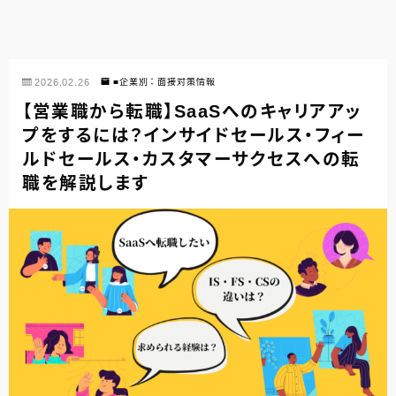
2026.02.26
■企業別：面接対策情報
【営業職から転職】SaaSへのキャリアアッ
プをするには？インサイドセールス・フィー
ルドセールス・カスタマーサクセスへの転
職を解説します