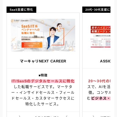
SaaS支援に特化
20代・30代支援に強い
マーキャリNEXT CAREER
ASSIG
■特徴
IT/SasSのデジタルセールスに特化
20〜30代の転
した転職サービスです。マーケタ
スで、AIを活用
ー・インサイドセールス・フィール
徴。コンサル・
ドセールス・カスタマーサクセスに
む
ビジネス・エ
特化したサービス。
ビ