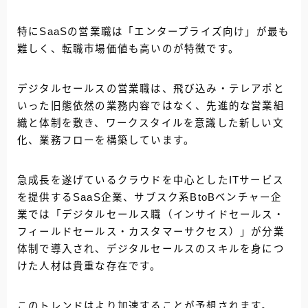
特にSaaSの営業職は「エンタープライズ向け」が最も
難しく、転職市場価値も高いのが特徴です。
デジタルセールスの営業職は、飛び込み・テレアポと
いった旧態依然の業務内容ではなく、先進的な営業組
織と体制を敷き、ワークスタイルを意識した新しい文
化、業務フローを構築しています。
急成長を遂げているクラウドを中心としたITサービス
を提供するSaaS企業、サブスク系BtoBベンチャー企
業では「デジタルセールス職（インサイドセールス・
フィールドセールス・カスタマーサクセス）」が分業
体制で導入され、デジタルセールスのスキルを身につ
けた人材は貴重な存在です。
このトレンドはより加速することが予想されます。