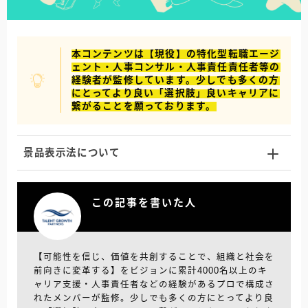
本コンテンツは【現役】の特化型転職エージ
ェント・人事コンサル・人事責任責任者等の
経験者が監修しています。少しでも多くの方
にとってより良い「選択肢」良いキャリアに
繋がることを願っております。
景品表示法について
この記事を書いた人
【可能性を信じ、価値を共創することで、組織と社会を
前向きに変革する】をビジョンに累計4000名以上のキ
ャリア支援・人事責任者などの経験があるプロで構成さ
れたメンバーが監修。少しでも多くの方にとってより良