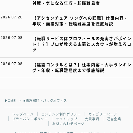
対策・気になる年収・転職難易度
2026.07.20
【アクセンチュア ソングへの転職】仕事内容・
年収・面接対策・転職難易度を徹底解説
2026.07.08
【転職サービスはプロフィールの充実さがポイン
ト！？】プロが教える応募とスカウトが増えるコ
ツ
2026.07.08
【建設コンサルとは？】仕事内容・大手ランキン
グ・年収・転職難易度まで徹底解説
HOME
■管理部門・バックオフィス
＞
トップページ
コンテンツ制作ポリシー
カテゴリーページ
プライバシーポリシー
サイトマップ
免責事項
運営企業
お問い合わせページ