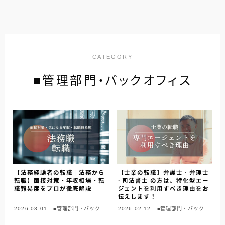
CATEGORY
■管理部門・バックオフィス
【法務経験者の転職｜法務から
【士業の転職】弁護士 · 弁理士
転職】面接対策・年収相場・転
· 司法書士 の方は、特化型エー
職難易度をプロが徹底解説
ジェントを利用すべき理由をお
伝えします！
2026.03.01
■管理部門・バックオ
2026.02.12
■管理部門・バックオ
フィス
フィス