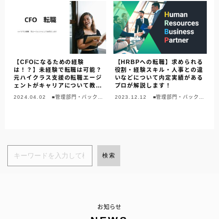
【CFOになるための経験
【HRBPへの転職】求められる
は！？】未経験で転職は可能？
役割・経験スキル・人事との違
元ハイクラス支援の転職エージ
いなどについて内定実績がある
ェントがキャリアについて教え
プロが解説します！
ます
2024.04.02
■管理部門・バックオ
2023.12.12
■管理部門・バックオ
フィス
フィス
検索
お知らせ