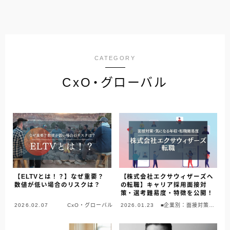
CATEGORY
CxO・グローバル
【ELTVとは！？】なぜ重要？
【株式会社エクサウィザーズへ
数値が低い場合のリスクは？
の転職】キャリア採用面接対
策・選考難易度・特徴を公開！
2026.02.07
CxO・グローバル
2026.01.23
■企業別：面接対策情
報