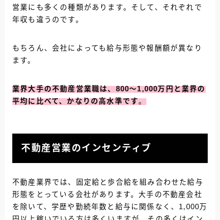
営業にも多くの種類があります。そして、それぞれで
年収も違うのです。
もちろん、会社によっても給与形態や報酬額が異なり
ます。
業界大手の不動産営業職は、800〜1,000万円と業界の
平均に比べて、かなりの高水準です
。
不動産営業のインセンティブ
不動産業界では、固定給と歩合給を組み合わせた給与
形態をとっている会社があります。大手の不動産会社
を除いて、学歴や勤続年数と給与に関係なく、1,000万
円以上稼いでいる方は多くいますが、その多くはイン