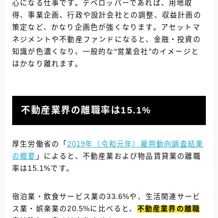
心になる仕事です。デベロッパーであれば、用地取
得、事業企画、行政や設計会社との調整、収益計画の
策定など、かなり企画色が強くなります。アセットマ
ネジメントや不動産ファンドになると、金融・投資の
知識が色濃くなり、一般的な“営業会社”のイメージと
はかなり離れます。
不動産業界の離職率は15.1%
厚生労働省の「
2019年（令和元年）雇用動向調査結果
の概要
」によると、不動産業および物品賃貸業の離職
率は15.1%です。
宿泊業・飲食サービス業の33.6%や、生活関連サービ
ス業・娯楽業の20.5%に比べると、
不動産業界の離職