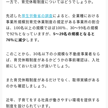
一方で、育児休暇制度についてはどうでしょうか。
先述した
厚生労働省の調査
によると、全業種における
事業所規模別育児休業制度の規定がある事業所の割合
は、100名以上の規模でほぼ100％、30～99名の規模
で92％となっていますが、
5～29名の規模となると
76％に減少
します。
このことから、30名以下の小規模な不動産事業者なら
ば、育児休暇制度があるかどうかの事前確認は、入社
前にしておいたほうが良いでしょう。
また育児休暇制度があるだけでなく、取得実績がある
のかも確認しましょう。
近年、子育てをする社員が働きやすい環境を提供する
制度を設けられています。