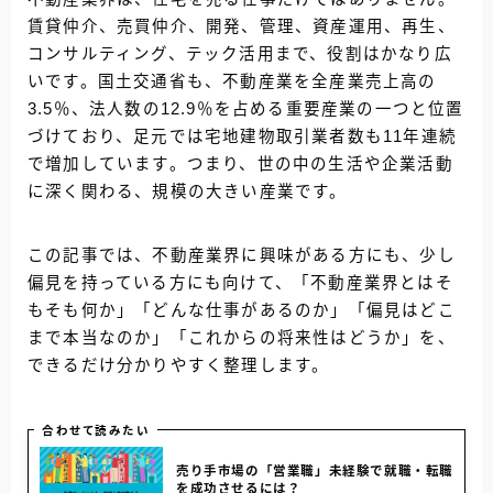
賃貸仲介、売買仲介、開発、管理、資産運用、再生、
コンサルティング、テック活用まで、役割はかなり広
いです。国土交通省も、不動産業を全産業売上高の
3.5％、法人数の12.9％を占める重要産業の一つと位置
づけており、足元では宅地建物取引業者数も11年連続
で増加しています。つまり、世の中の生活や企業活動
に深く関わる、規模の大きい産業です。
この記事では、不動産業界に興味がある方にも、少し
偏見を持っている方にも向けて、「不動産業界とはそ
もそも何か」「どんな仕事があるのか」「偏見はどこ
まで本当なのか」「これからの将来性はどうか」を、
できるだけ分かりやすく整理します。
合わせて読みたい
売り手市場の「営業職」未経験で就職・転職
を成功させるには？