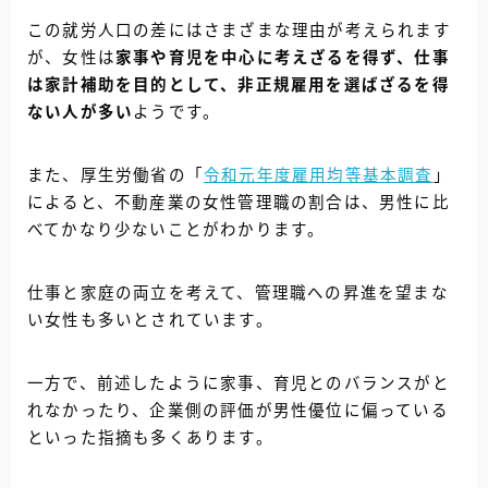
この就労人口の差にはさまざまな理由が考えられます
が、女性は
家事や育児を中心に考えざるを得ず、仕事
は家計補助を目的として、非正規雇用を選ばざるを得
ない人が多い
ようです。
また、厚生労働省の「
令和元年度雇用均等基本調査
」
によると、不動産業の女性管理職の割合は、男性に比
べてかなり少ないことがわかります。
仕事と家庭の両立を考えて、管理職への昇進を望まな
い女性も多いとされています。
一方で、前述したように家事、育児とのバランスがと
れなかったり、企業側の評価が男性優位に偏っている
といった指摘も多くあります。