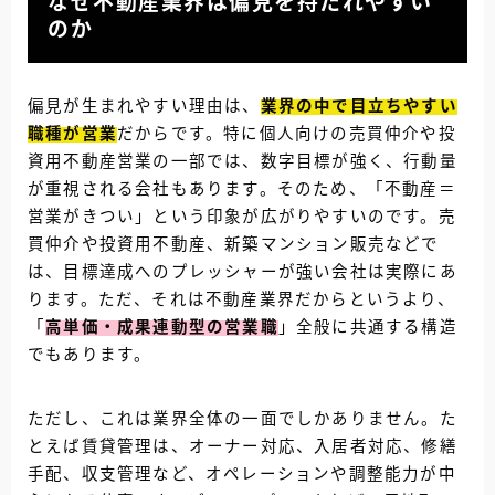
なぜ不動産業界は偏見を持たれやすい
のか
偏見が生まれやすい理由は、
業界の中で目立ちやすい
職種が営業
だからです。特に個人向けの売買仲介や投
資用不動産営業の一部では、数字目標が強く、行動量
が重視される会社もあります。そのため、「不動産＝
営業がきつい」という印象が広がりやすいのです。売
買仲介や投資用不動産、新築マンション販売などで
は、目標達成へのプレッシャーが強い会社は実際にあ
ります。ただ、それは不動産業界だからというより、
「
高単価・成果連動型の営業職
」全般に共通する構造
でもあります。
ただし、これは業界全体の一面でしかありません。た
とえば賃貸管理は、オーナー対応、入居者対応、修繕
手配、収支管理など、オペレーションや調整能力が中