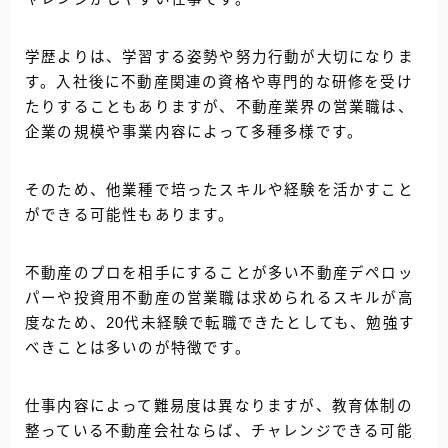
学歴よりは、学習する姿勢や努力行動が大切になりま
す。入社後に不動産関連の資格や専門的な研修を受け
たりすることもありますが、不動産業界の営業職は、
企業の規模や事業内容によって多種多様です。
そのため、他業種で培ったスキルや経験を活かすこと
ができる可能性もあります。
不動産のプロを相手にすることが多い不動産デペロッ
パーや投資用不動産の営業職は求められるスキルが高
度なため、20代未経験で転職できたとしても、勉強す
べきことは多いのが特徴です。
仕事内容によって難易度は異なりますが、教育体制の
整っている不動産会社ならば、チャレンジできる可能