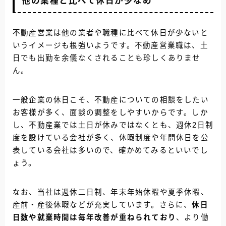
他の業種と比べて休日が少なめ
不動産営業は他の業者や職種に比べて休日が少ないと
いうイメージも根強いようです。不動産営業職は、土
日でも出勤を余儀なくされることも珍しくありませ
ん。
一般企業の休日こそ、不動産についての相談をしたい
お客様が多く、面談の調整をしやすいからです。しか
し、不動産業では土日が休みではなくとも、週休2日制
度を設けている会社が多く、休暇制度や年間休日を公
表している会社は多いので、確かめてみるといいでし
ょう。
なお、当社は週休二日制、年末年始休暇や夏季休暇、
産前・産後休暇などが充実しています。さらに、
休日
日数や就業時間は毎年改善が重ねられており
、より働