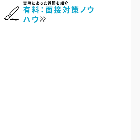
実際にあった質問を紹介
有料：面接対策ノウ
ハウ