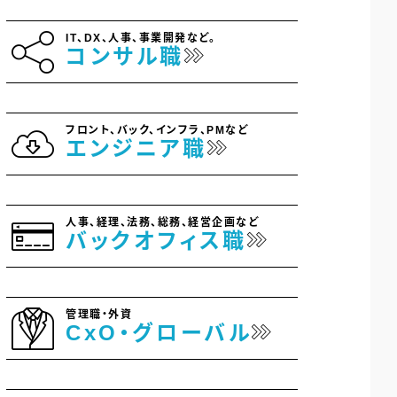
IT、DX、人事、事業開発など。
コンサル職
フロント、バック、インフラ、PMなど
エンジニア職
人事、経理、法務、総務、経営企画など
バックオフィス職
管理職・外資
CxO・グローバル