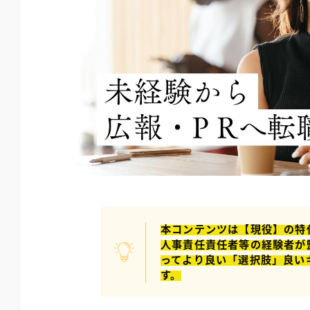
本コンテンツは【現役】の特
人事責任責任者等の経験者が
ってより良い「選択肢」良い
す。