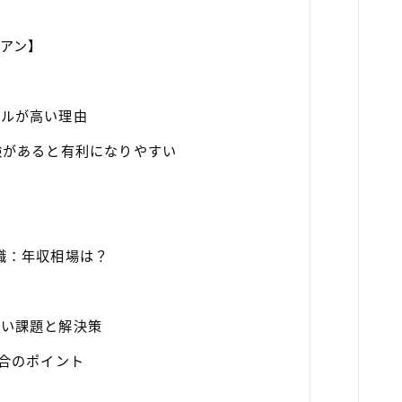
アン】
ドルが高い理由
験があると有利になりやすい
職：年収相場は？
すい課題と解決策
場合のポイント