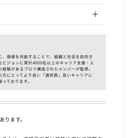
じ、価値を共創することで、組織と社会を前向き
をビジョンに累計4000名以上のキャリア支援・人
の経験があるプロで構成されたメンバーが監修。
の方にとってより良い「選択肢」良いキャリアに
願っております。
あります。