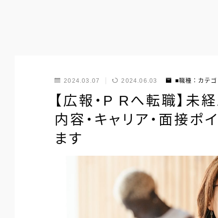
2024.03.07
2024.06.03
■職種：カテゴ
【広報・P Rへ転職】未
内容・キャリア・面接ポ
ます