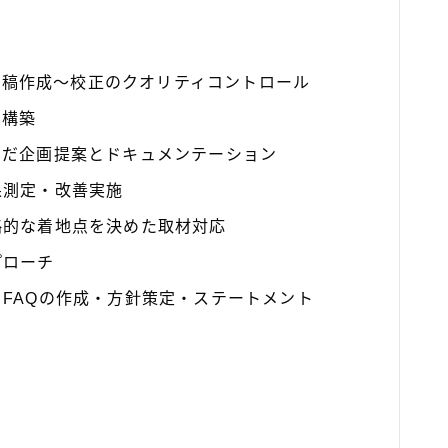
の原稿作成〜校正のクオリティコントロール
ン構築
んだ企画提案とドキュメンテーション
果測定・改善実施
略的な着地点を決めた取材対応
プローチ
FAQの作成・方針策定・ステートメント