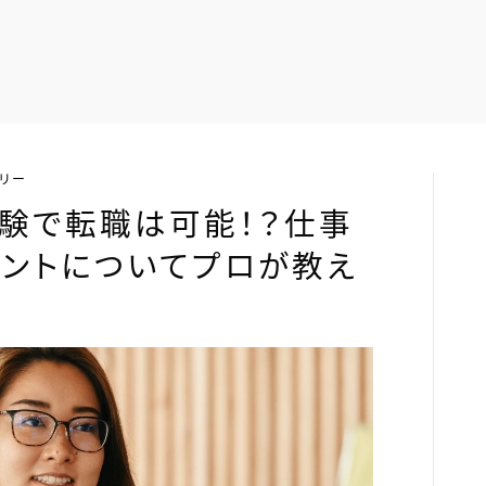
リー
経験で転職は可能！？仕事
イントについてプロが教え