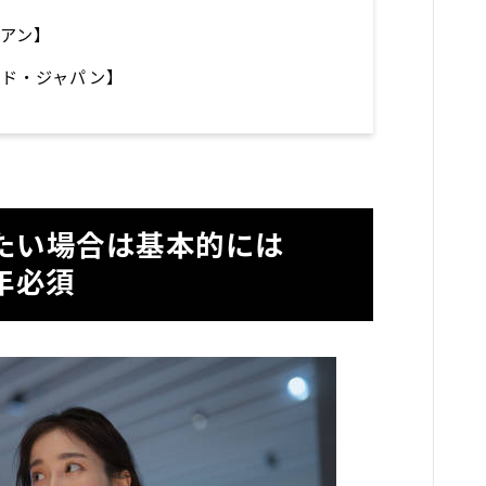
アン】
ルド・ジャパン】
たい場合は基本的には
年必須