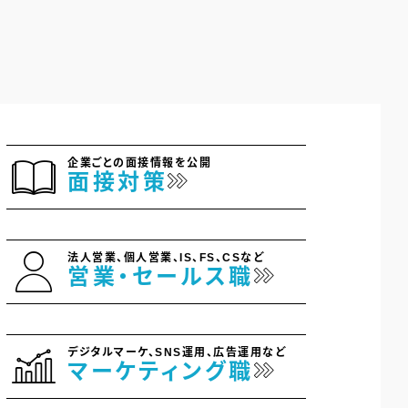
企業ごとの面接情報を公開
面接対策
法人営業、個人営業、IS、FS、CSなど
営業・セールス職
デジタルマーケ、SNS運用、広告運用など
マーケティング職