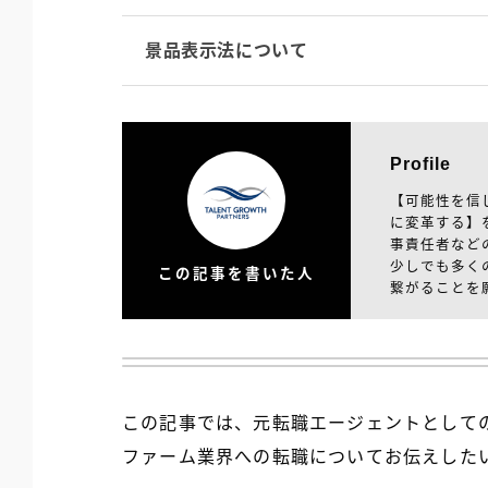
景品表示法について
Profile
【可能性を信
に変革する】
事責任者など
少しでも多く
この記事を書いた人
繋がることを
この記事では、元転職エージェントとして
ファーム業界への転職についてお伝えした