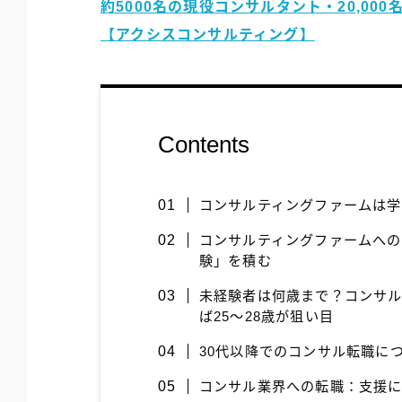
約5000名の現役コンサルタント・20,0
【アクシスコンサルティング】
Contents
コンサルティングファームは
コンサルティングファームへ
験」を積む
未経験者は何歳まで？コンサ
ば25〜28歳が狙い目
30代以降でのコンサル転職に
コンサル業界への転職：支援