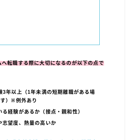
ど
ムへ転職する際に大切になるのが以下の点で
験3年以上（1年未満の短期離職がある場
ます）※例外あり
いる経験があるか（接点・親和性）
や志望度、熱量の高いか