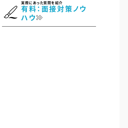
実際にあった質問を紹介
有料：面接対策ノウ
ハウ