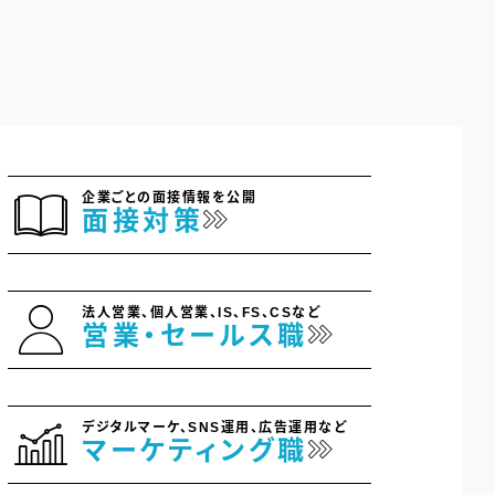
企業ごとの面接情報を公開
面接対策
法人営業、個人営業、IS、FS、CSなど
営業・セールス職
デジタルマーケ、SNS運用、広告運用など
マーケティング職