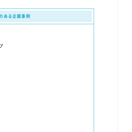
のある企業事例
ー
プ
グ