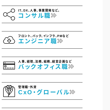
IT、DX、人事、事業開発など。
コンサル職
フロント、バック、インフラ、PMなど
エンジニア職
人事、経理、法務、総務、経営企画など
バックオフィス職
管理職・外資
CxO・グローバル