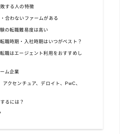
失敗する人の特徴
ム・合わないファームがある
経験の転職難易度は高い
の転職時期・入社時期はいつがベスト？
の転職はエージェント利用をおすすめし
ーム企業
】アクセンチュア、デロイト、PwC、
職するには？
？