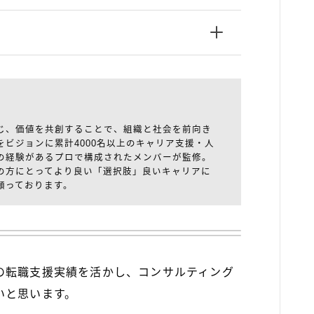
じ、価値を共創することで、組織と社会を前向き
をビジョンに累計4000名以上のキャリア支援・人
の経験があるプロで構成されたメンバーが監修。
の方にとってより良い「選択肢」良いキャリアに
願っております。
の転職支援実績を活かし、コンサルティング
いと思います。