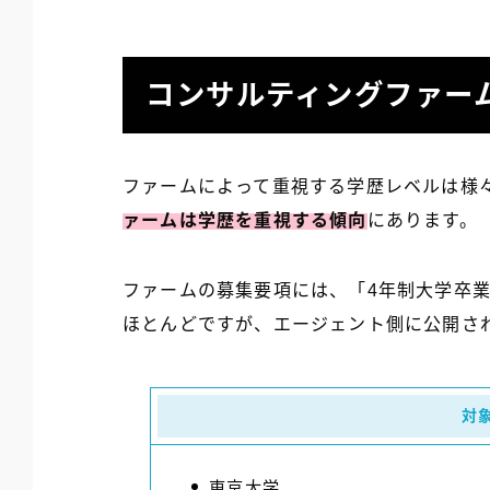
コンサルティングファー
ファームによって重視する学歴レベルは様
ァームは学歴を重視する傾向
にあります。
ファームの募集要項には、「4年制大学卒
ほとんどですが、エージェント側に公開さ
対
東京大学