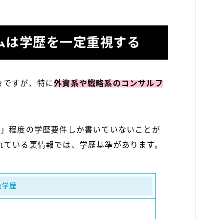
ムは学歴を一定重視する
々ですが、特に
外資系や戦略系のコンサルフ
業」程度の学歴要件しか書いていないことが
れている裏情報では、学歴基準があります。
象学歴