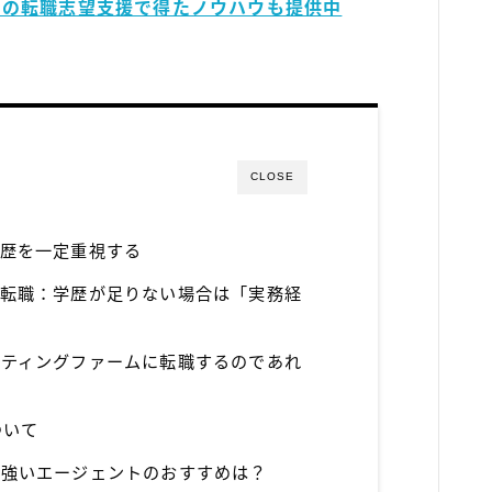
00名の転職志望支援で得たノウハウも提供中
CLOSE
学歴を一定重視する
の転職：学歴が足りない場合は「実務経
ルティングファームに転職するのであれ
ついて
に強いエージェントのおすすめは？